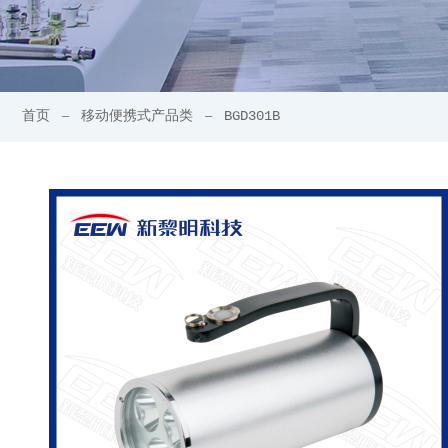
首页
移动便携式产品类
BGD301B
—
—